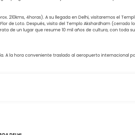
ox. 210kms, 4horas). A su llegada en Delhi, visitaremos el Templ
Flor de Loto. Después, visita del Templo Akshardham (cerrado l
trata de un lugar que resume 10 mil años de cultura, con toda su
a. A la hora conveniente traslado al aeropuerto internacional p
GADA DELHI