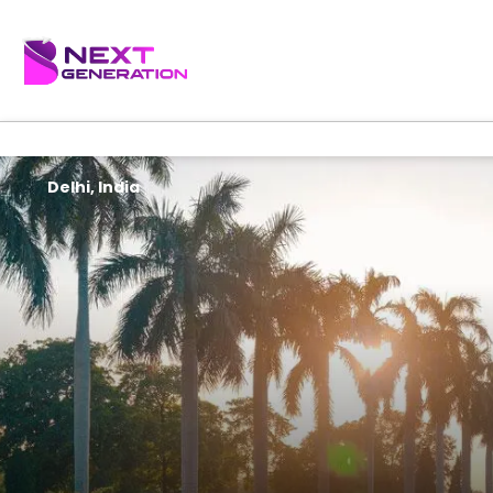
Delhi, India