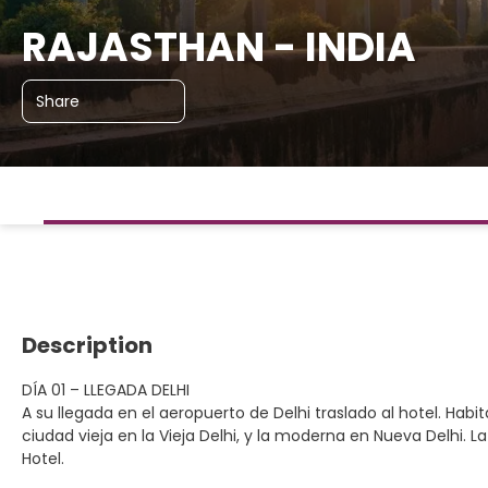
RAJASTHAN - INDIA
Share
Description
DÍA 01 – LLEGADA DELHI
A su llegada en el aeropuerto de Delhi traslado al hotel. Ha
ciudad vieja en la Vieja Delhi, y la moderna en Nueva Delhi.
Hotel.