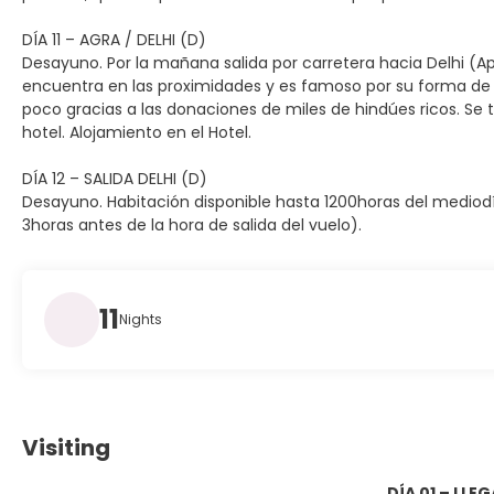
DÍA 11 – AGRA / DELHI (D)
Desayuno. Por la mañana salida por carretera hacia Delhi (Apr
encuentra en las proximidades y es famoso por su forma de 
poco gracias a las donaciones de miles de hindúes ricos. Se 
hotel. Alojamiento en el Hotel.
DÍA 12 – SALIDA DELHI (D)
Desayuno. Habitación disponible hasta 1200horas del mediodí
3horas antes de la hora de salida del vuelo).
11
Nights
Visiting
DÍA 01 – LLE