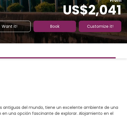
From
US$2,041
Want it!
Book
Customize it!
 más antiguas del mundo, tiene un excelente ambiente de una
n en una opción fascinante de explorar. Alojamiento en el