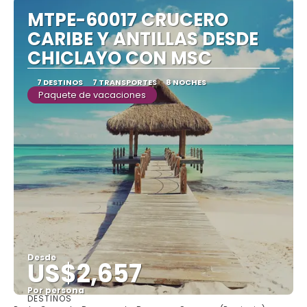
MTPE-60017 CRUCERO
CARIBE Y ANTILLAS DESDE
CHICLAYO CON MSC
7 DESTINOS
7 TRANSPORTES
8 NOCHES
Paquete de vacaciones
Desde
US$2,657
Por persona
DESTINOS