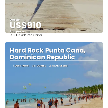
Desde
US$910
Por persona
DESTINO:
Punta Cana
Ver
Hard Rock Punta Cana,
Dominican Republic
1 DESTINOS
3 NOCHES
2 TRANSFERS