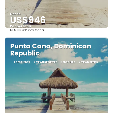
Desde
US$946
Por persona
DESTINO:
Punta Cana
Ver
Punta Cana, Dominican
Republic
1 DESTINOS
2 TRANSPORTES
3 NOCHES
2 TRANSFERS