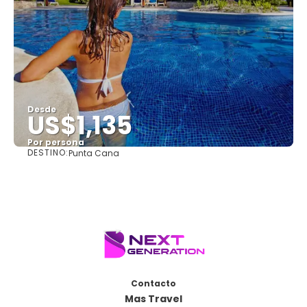
Desde
US$1,135
Por persona
DESTINO:
Punta Cana
Ver
Contacto
Mas Travel