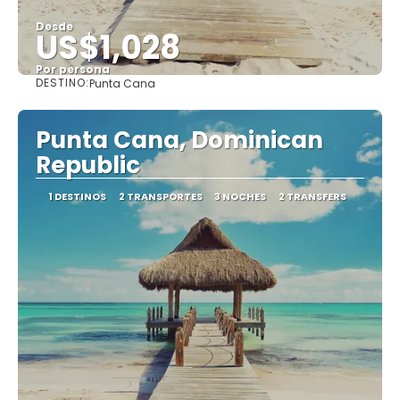
Desde
US$1,028
Por persona
DESTINO:
Punta Cana
Ver
Punta Cana, Dominican
Republic
1 DESTINOS
2 TRANSPORTES
3 NOCHES
2 TRANSFERS