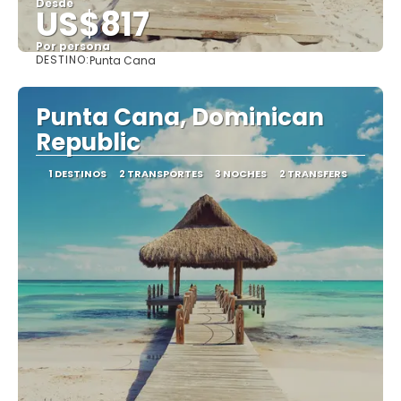
Desde
US$817
Por persona
DESTINO:
Punta Cana
Ver
Punta Cana, Dominican
Republic
1 DESTINOS
2 TRANSPORTES
3 NOCHES
2 TRANSFERS