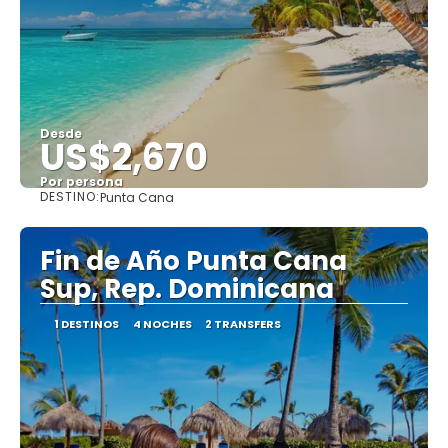
Desde
US$2,670
Por persona
DESTINO:
Punta Cana
Ver
Fin de Año Punta Cana
Sup, Rep. Dominicana
1 DESTINOS
4 NOCHES
2 TRANSFERS