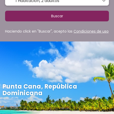
1 Habitación,
2 adultos
Buscar
Haciendo click en "Buscar", acepto las
Condiciones de uso
Punta Cana, República
Dominicana