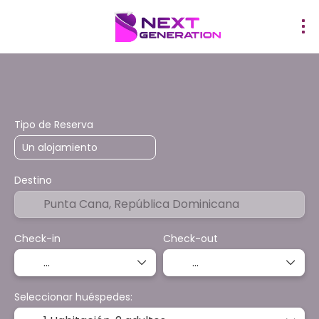
¡PROMOCIONES!
Hoteles
Traslados
Actividades
Tipo de Reserva
Destino
Check-in
Check-out
Seleccionar huéspedes: