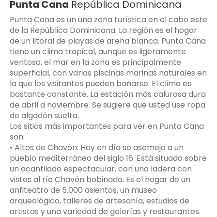
Punta Cana
República Dominicana
Punta Cana es un una zona turística en el cabo este
de la República Dominicana. La región es el hogar
de un litoral de playas de arena blanca. Punta Cana
tiene un clima tropical, aunque es ligeramente
ventoso, el mar en la zona es principalmente
superficial, con varias piscinas marinas naturales en
la que los visitantes pueden bañarse. El clima es
bastante constante. La estación más calurosa dura
de abril a noviembre. Se sugiere que usted use ropa
de algodón suelta.
Los sitios más importantes para ver en Punta Cana
son:
• Altos de Chavón: Hoy en día se asemeja a un
pueblo mediterráneo del siglo 16. Está situado sobre
un acantilado espectacular, con una ladera con
vistas al río Chavón bobinado. Es el hogar de un
anfiteatro de 5.000 asientos, un museo
arqueológico, talleres de artesanía, estudios de
artistas y una variedad de galerías y restaurantes.