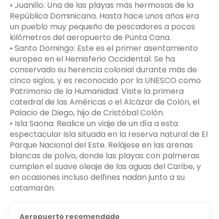
• Juanillo: Una de las playas más hermosas de la
República Dominicana. Hasta hace unos años era
un pueblo muy pequeño de pescadores a pocos
kilómetros del aeropuerto de Punta Cana.
• Santo Domingo: Este es el primer asentamiento
europeo en el Hemisferio Occidental. Se ha
conservado su herencia colonial durante más de
cinco siglos, y es reconocido por la UNESCO como
Patrimonio de la Humanidad. Visite la primera
catedral de las Américas o el Alcázar de Colón, el
Palacio de Diego, hijo de Cristóbal Colón.
• Isla Saona: Realice un viaje de un día a esta
espectacular isla situada en la reserva natural de El
Parque Nacional del Este. Relájese en las arenas
blancas de polvo, donde las playas con palmeras
cumplen el suave oleaje de las aguas del Caribe, y
en ocasiones incluso delfines nadan junto a su
Aeropuerto recomendado