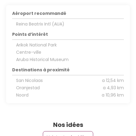
Aéroport recommandé
Reina Beatrix Intl (AUA)
Points d’intérêt
Arikok National Park
Centre-ville
Aruba Historical Museum
Destinations à proximité
San Nicolaas
a 12,54 km
Oranjestad
a 4,93 km
Noord
a 10,96 km
Nos idées