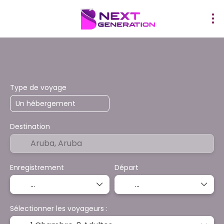
¡PROMOCIONES!
Hôtels
Transferts
Activités
T
Type de voyage
Destination
Enregistrement
Départ
Sélectionner les voyageurs :