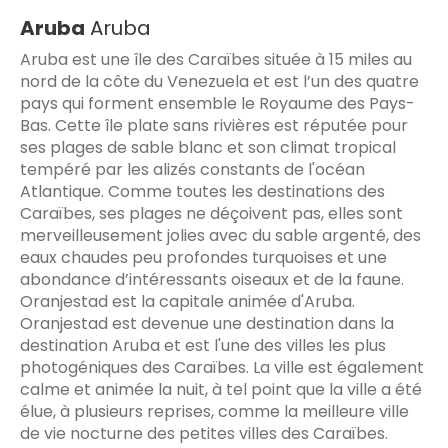
Aruba
Aruba
Aruba est une île des Caraïbes située à 15 miles au
nord de la côte du Venezuela et est l’un des quatre
pays qui forment ensemble le Royaume des Pays-
Bas. Cette île plate sans rivières est réputée pour
ses plages de sable blanc et son climat tropical
tempéré par les alizés constants de l'océan
Atlantique. Comme toutes les destinations des
Caraïbes, ses plages ne déçoivent pas, elles sont
merveilleusement jolies avec du sable argenté, des
eaux chaudes peu profondes turquoises et une
abondance d’intéressants oiseaux et de la faune.
Oranjestad est la capitale animée d'Aruba.
Oranjestad est devenue une destination dans la
destination Aruba et est l'une des villes les plus
photogéniques des Caraïbes. La ville est également
calme et animée la nuit, à tel point que la ville a été
élue, à plusieurs reprises, comme la meilleure ville
de vie nocturne des petites villes des Caraïbes.