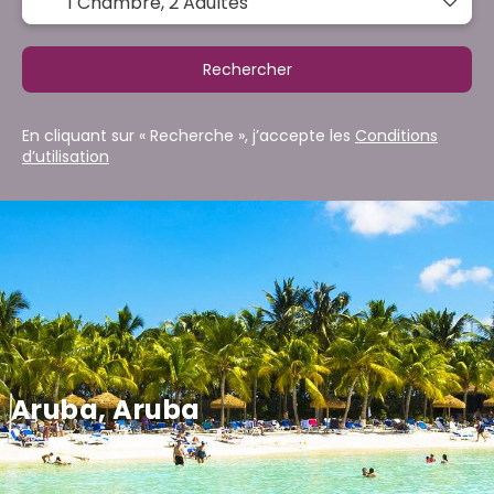
1 Chambre,
2 Adultes
Rechercher
En cliquant sur « Recherche », j’accepte les
Conditions
d’utilisation
Aruba, Aruba