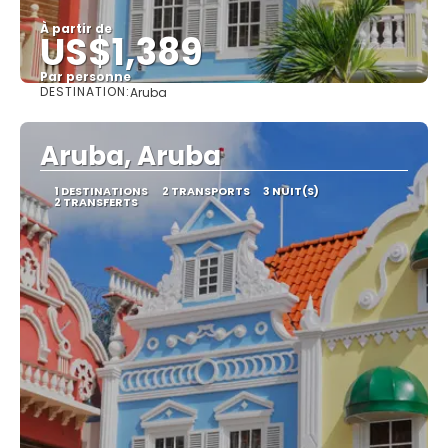
À partir de
US$1,389
Par personne
DESTINATION:
Aruba
Afficher
Aruba, Aruba
1 DESTINATIONS
2 TRANSPORTS
3 NUIT(S)
2 TRANSFERTS