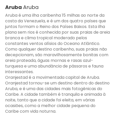
Aruba
Aruba
Aruba é uma ilha caribenha 15 milhas ao norte da
costa da Venezuela, e é um dos quatro países que
juntos formam o Reino dos Países Baixos. Esta ilha
plana sem rios é conhecida por suas praias de areia
branca e clima tropical moderado pelos
constantes ventos alísios do Oceano Atlântico.
Como qualquer destino caribenho, suas praias não
decepcionam, são maravilhosamente bonitas com
areia prateada, águas mornas e rasas azul-
turquesa e uma abundância de pássaros e fauna
interessantes.
Oranjestad é a movimentada capital de Aruba.
Oranjestad tornou-se um destino dentro do destino
Aruba, e é uma das cidades mais fotogênicas do
Caribe. A cidade também é tranquila e animada à
noite, tanto que a cidade foi eleita, em várias
ocasiões, como a melhor cidade pequena do