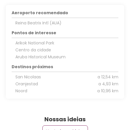
Aeroporto recomendado
Reina Beatrix Intl (AUA)
Pontos de interesse
Arikok National Park
Centro da cidade
Aruba Historical Museum
Destinos próximos
San Nicolaas
a 12,54 km
Oranjestad
a 4,93 km
Noord
a 10,96 km
Nossas ideias