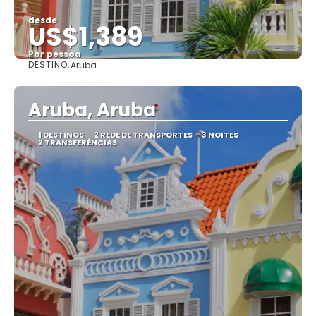
desde
US$1,389
Por pessoa
DESTINO:
Aruba
Vejo
Aruba, Aruba
1 DESTINOS
2 REDE DE TRANSPORTES
3 NOITES
2 TRANSFERÊNCIAS