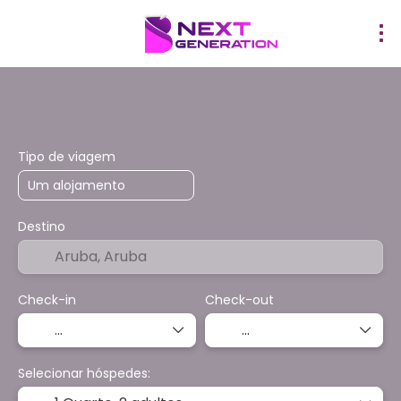
¡PROMOCIONES!
Hotéis
Transfers
Atividades
T
Tipo de viagem
Destino
Check-in
Check-out
Selecionar hóspedes: