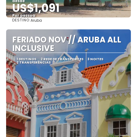
desde
US$1,091
Por pessoa
DESTINO:
Aruba
Vejo
FERIADO NOV // ARUBA ALL
INCLUSIVE
1 DESTINOS
2 REDE DE TRANSPORTES
3 NOITES
2 TRANSFERÊNCIAS