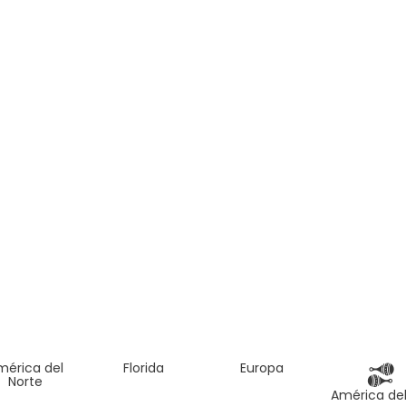
mérica del
Florida
Europa
Norte
América del