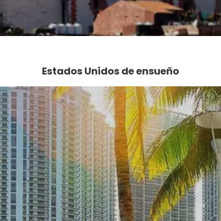
Ver
Estados Unidos de ensueño