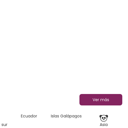
Ver más
Ecuador
Islas Galápagos
 sur
Asia