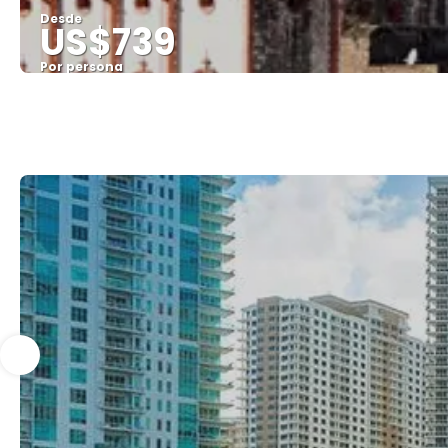
Desde
US$739
Por persona