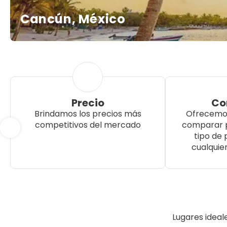
Cancún, México
Precio
Co
Brindamos los precios más
Ofrecemos
competitivos del mercado
comparar p
tipo de
cualquie
Lugares ideale