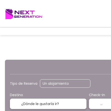
¡PROMOCIONES!
Hoteles
Traslados
Tipo de Reserva
Destino
Check-in