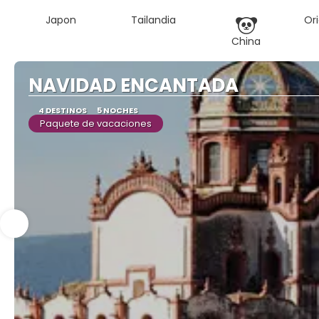
Japon
Tailandia
Or
China
NAVIDAD ENCANTADA
4 DESTINOS
5 NOCHES
Paquete de vacaciones