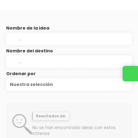
Nombre de la idea
Nombre del destino
Contacta con tu asesor de confianza
Ordenar por
Nuestra selección
Resultados de:
No se han encontrado ideas con estos
criterios