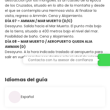
destrucción por los mongoles. Es un castillo de la época
de los Cruzados, situado en lo alto de la montaña y desde
el que se contempla una Hermosa vista. Al finalizar la
visita, regreso a Ammán. Cena y Alojamiento.
DÍA 07 – AMMAN / MAR MUERTO (D/C)
Desayuno. Salida hacia el Mar Muerto. El punto más bajo
de la tierra, situado a 400 metros bajo el nivel del mar.
Posibilidad de baño. Cena y Alojamiento.
DÍA 08 – MAR MUERTO / AEROPUERTO QUEEN ALIA
AMMAN (D)
Desayuno. A la hora indicada traslado al aeropuerto para
salir en vuelo regular con destino a la ciudad de origen.
Contacta con tu asesor de confianza
Idiomas del guía
Español