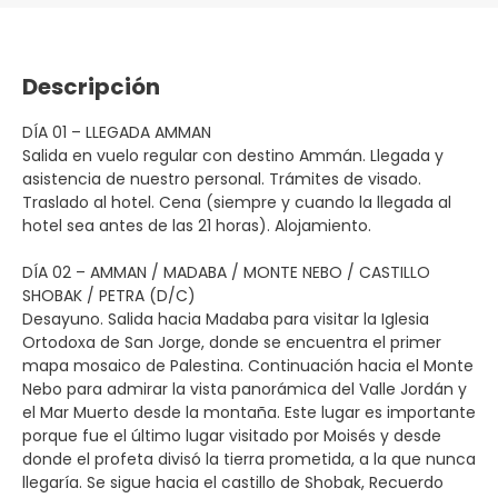
Descripción
DÍA 01 – LLEGADA AMMAN
Salida en vuelo regular con destino Ammán. Llegada y
asistencia de nuestro personal. Trámites de visado.
Traslado al hotel. Cena (siempre y cuando la llegada al
hotel sea antes de las 21 horas). Alojamiento.
DÍA 02 – AMMAN / MADABA / MONTE NEBO / CASTILLO
SHOBAK / PETRA (D/C)
Desayuno. Salida hacia Madaba para visitar la Iglesia
Ortodoxa de San Jorge, donde se encuentra el primer
mapa mosaico de Palestina. Continuación hacia el Monte
Nebo para admirar la vista panorámica del Valle Jordán y
el Mar Muerto desde la montaña. Este lugar es importante
porque fue el último lugar visitado por Moisés y desde
donde el profeta divisó la tierra prometida, a la que nunca
llegaría. Se sigue hacia el castillo de Shobak, Recuerdo