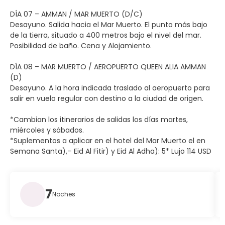
DÍA 07 – AMMAN / MAR MUERTO (D/C)
Desayuno. Salida hacia el Mar Muerto. El punto más bajo
de la tierra, situado a 400 metros bajo el nivel del mar.
Posibilidad de baño. Cena y Alojamiento.
DÍA 08 – MAR MUERTO / AEROPUERTO QUEEN ALIA AMMAN
(D)
Desayuno. A la hora indicada traslado al aeropuerto para
salir en vuelo regular con destino a la ciudad de origen.
*Cambian los itinerarios de salidas los días martes,
miércoles y sábados.
*Suplementos a aplicar en el hotel del Mar Muerto el en
Semana Santa),– Eid Al Fitir) y Eid Al Adha): 5* Lujo 114 USD
7
Noches