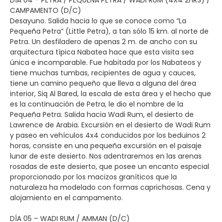
CAMPAMENTO (D/C)
Desayuno. Salida hacia lo que se conoce como “La
Pequeña Petra” (Little Petra), a tan sólo 15 km. al norte de
Petra. Un desfiladero de apenas 2 m. de ancho con su
arquitectura típica Nabatea hace que esta visita sea
única e incomparable. Fue habitada por los Nabateos y
tiene muchas tumbas, recipientes de agua y cauces,
tiene un camino pequeño que lleva a alguna del área
interior, Siq Al Bared, la escala de esta área y el hecho que
es la continuación de Petra, le dio el nombre de la
Pequeña Petra. Salida hacia Wadi Rum, el desierto de
Lawrence de Arabia. Excursión en el desierto de Wadi Rum
y paseo en vehículos 4x4 conducidos por los beduinos 2
horas, consiste en una pequeña excursión en el paisaje
lunar de este desierto. Nos adentraremos en las arenas
rosadas de este desierto, que posee un encanto especial
proporcionado por los macizos graníticos que la
naturaleza ha modelado con formas caprichosas. Cena y
alojamiento en el campamento.
DÍA 05 – WADI RUM / AMMAN (D/C)