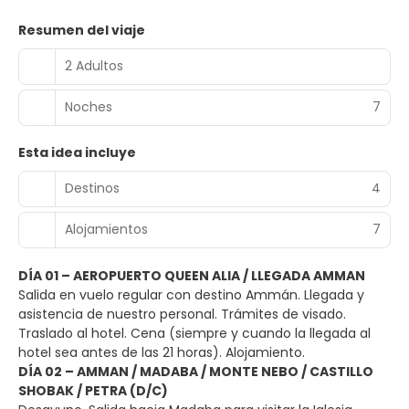
Resumen del viaje
2 Adultos
Noches
7
Esta idea incluye
Destinos
4
Alojamientos
7
DÍA 01 – AEROPUERTO QUEEN ALIA / LLEGADA AMMAN
Salida en vuelo regular con destino Ammán. Llegada y
asistencia de nuestro personal. Trámites de visado.
Traslado al hotel. Cena (siempre y cuando la llegada al
hotel sea antes de las 21 horas). Alojamiento.
DÍA 02 – AMMAN / MADABA / MONTE NEBO / CASTILLO
SHOBAK / PETRA (D/C)