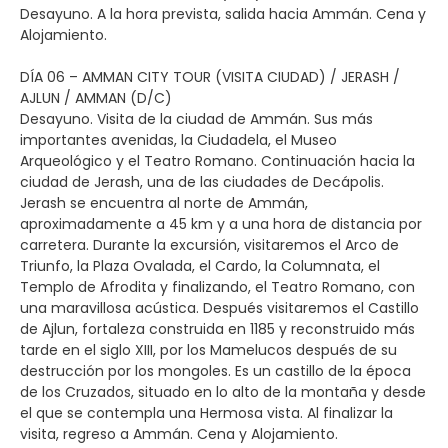
Desayuno. A la hora prevista, salida hacia Ammán. Cena y
Alojamiento.
DÍA 06 – AMMAN CITY TOUR (VISITA CIUDAD) / JERASH /
AJLUN / AMMAN (D/C)
Desayuno. Visita de la ciudad de Ammán. Sus más
importantes avenidas, la Ciudadela, el Museo
Arqueológico y el Teatro Romano. Continuación hacia la
ciudad de Jerash, una de las ciudades de Decápolis.
Jerash se encuentra al norte de Ammán,
aproximadamente a 45 km y a una hora de distancia por
carretera. Durante la excursión, visitaremos el Arco de
Triunfo, la Plaza Ovalada, el Cardo, la Columnata, el
Templo de Afrodita y finalizando, el Teatro Romano, con
una maravillosa acústica. Después visitaremos el Castillo
de Ajlun, fortaleza construida en 1185 y reconstruido más
tarde en el siglo XIII, por los Mamelucos después de su
destrucción por los mongoles. Es un castillo de la época
de los Cruzados, situado en lo alto de la montaña y desde
el que se contempla una Hermosa vista. Al finalizar la
visita, regreso a Ammán. Cena y Alojamiento.