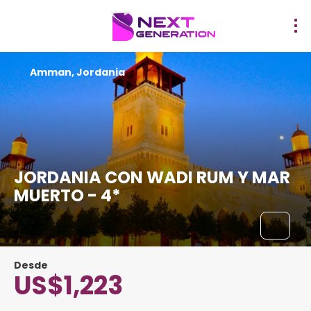
Amman, Jordania
JORDANIA CON WADI RUM Y MAR
MUERTO - 4*
Desde
US$1,223