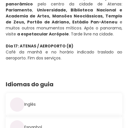
panorâmico
pelo centro da cidade de Atenas:
Parlamento
,
Universidade, Biblioteca Nacional e
Academia de Artes, Mansões Neoclássicas, Templo
de Zeus, Portão de Adriano, Estádio Pan-Ateneu
e
muitos outros monumentos míticos. Após o panorama,
visite
a espetacular Acrópole
. Tarde livre na cidade.
Dia 17: ATENAS / AEROPORTO (B)
Café da manhã e no horário indicado traslado ao
aeroporto. Fim dos serviços.
Idiomas do guia
Inglês
Espanhol