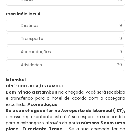
Essa idéia inclui
Destinos
9
Transporte
9
Acomodações
9
Atividades
20
Istambul
Dia 1: CHEGADA / ISTAMBUL
Bem-vindo a Istambul!
Na chegada, você será recebido
e transferido para o hotel de acordo com a categoria
escolhida.
Acomodação
Se a sua chegada for no Aeroporto de Istambul (IST),
o nosso representante estará à sua espera na sua partida
para o estrangeiro através da porta
número 8 com uma
placa "Euroriente Travel".
Se a sua chegada for no