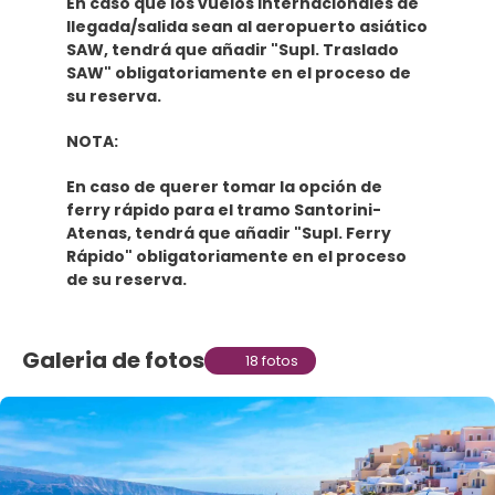
En caso que los vuelos internacionales de
llegada/salida sean al aeropuerto asiático
SAW, tendrá que añadir "Supl. Traslado
SAW" obligatoriamente en el proceso de
su reserva.
NOTA:
En caso de querer tomar la opción de
ferry rápido para el tramo Santorini-
Atenas, tendrá que añadir "Supl. Ferry
Rápido" obligatoriamente en el proceso
de su reserva.
Galeria de fotos
18 fotos