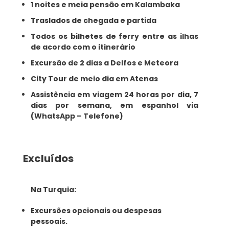
1 noites e meia pensão em Kalambaka
Traslados de chegada e partida
Todos os bilhetes de ferry entre as ilhas
de acordo com o itinerário
Excursão de 2 dias a Delfos e Meteora
City Tour de meio dia em Atenas
Assistência em viagem 24 horas por dia, 7
dias por semana, em espanhol via
(WhatsApp – Telefone)
Excluídos
Na Turquia:
Excursões opcionais ou despesas
pessoais.