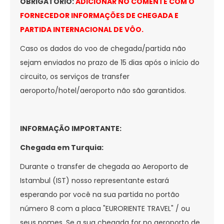
OBRIGATÓRIO:
ADICIONAR NO COMENTE COM O
FORNECEDOR INFORMAÇÕES DE CHEGADA E
PARTIDA INTERNACIONAL DE VÔO.
Caso os dados do voo de chegada/partida não
sejam enviados no prazo de 15 dias após o início do
circuito, os serviços de transfer
aeroporto/hotel/aeroporto não são garantidos.
INFORMAÇÃO IMPORTANTE:
Chegada em Turquia:
Durante o transfer de chegada ao Aeroporto de
Istambul (IST) nosso representante estará
esperando por você na sua partida no portão
número 8 com a placa "EURORIENTE TRAVEL" / ou
seus nomes. Se a sua chegada for no aeroporto de