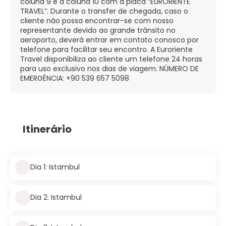
coluna 9 e a coluna 10 com a placa “EURORIENTE
TRAVEL”. Durante o transfer de chegada, caso o
cliente não possa encontrar-se com nosso
representante devido ao grande trânsito no
aeroporto, deverá entrar em contato conosco por
telefone para facilitar seu encontro. A Euroriente
Travel disponibiliza ao cliente um telefone 24 horas
para uso exclusivo nos dias de viagem. NÚMERO DE
EMERGÊNCIA: +90 539 657 5098
Itinerário
Dia 1: Istambul
Dia 2: Istambul