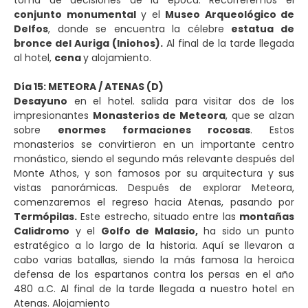
conjunto monumental
y el
Museo Arqueológico de
Delfos
, donde se encuentra la célebre
estatua de
bronce del Auriga (Iniohos).
Al final de la tarde llegada
al hotel,
cena
y alojamiento.
Día 15: METEORA / ATENAS (D)
Desayuno
en el hotel. salida para visitar dos de los
impresionantes
Monasterios de Meteora
, que se alzan
sobre
enormes formaciones rocosas
. Estos
monasterios se convirtieron en un importante centro
monástico, siendo el segundo más relevante después del
Monte Athos, y son famosos por su arquitectura y sus
vistas panorámicas.
Después de explorar Meteora,
comenzaremos el regreso hacia Atenas, pasando por
Termópilas.
Este estrecho, situado entre las
montañas
Calidromo
y el
Golfo de Malasio,
ha sido un punto
estratégico a lo largo de la historia. Aquí se llevaron a
cabo varias batallas, siendo la más famosa la heroica
defensa de los espartanos contra los persas en el año
480 a.C. Al final de la tarde llegada a nuestro hotel en
Atenas. Alojamiento