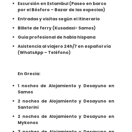
Excursión en Estambul (Paseo en barco
por el Bósforo – Bazar de las especias)
Entradas y visitas según el itinerario
Billete de ferry (Kusadasi- Samos)
Guia profesional de habla hispana
Asistencia al viajero 24h/7 en español vía
(WhatsApp – Teléfono)
En Grecia:
1 noches de Alojamiento y Desayuno en
Samos
2 noches de Alojamiento y Desayuno en
Santorini
2 noches de Alojamiento y Desayuno en
Mykonos
3 noches de Alojamiento y Desayuno en