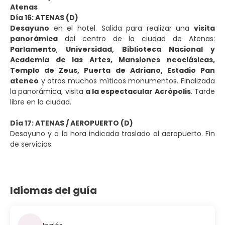
Atenas
Día 16: ATENAS (D)
Desayuno
en el hotel. Salida para realizar una
visita
panorámica
del centro de la ciudad de Atenas:
Parlamento
,
Universidad, Biblioteca Nacional y
Academia de las Artes, Mansiones neoclásicas,
Templo de Zeus, Puerta de Adriano, Estadio Pan
ateneo
y otros muchos míticos monumentos. Finalizada
la panorámica, visita
a la espectacular Acrópolis
. Tarde
libre en la ciudad.
Día 17: ATENAS / AEROPUERTO (D)
Desayuno y a la hora indicada traslado al aeropuerto. Fin
de servicios.
Idiomas del guía