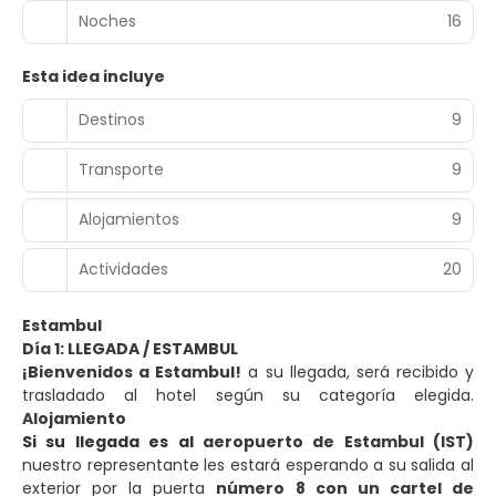
Noches
16
Esta idea incluye
Destinos
9
Transporte
9
Alojamientos
9
Actividades
20
Estambul
Día 1: LLEGADA / ESTAMBUL
¡Bienvenidos a Estambul!
a su llegada, será recibido y
trasladado al hotel según su categoría elegida.
Alojamiento
Si su llegada es al
aeropuerto de Estambul (IST)
nuestro representante les estará esperando a su salida al
exterior por la puerta
número 8 con un cartel de